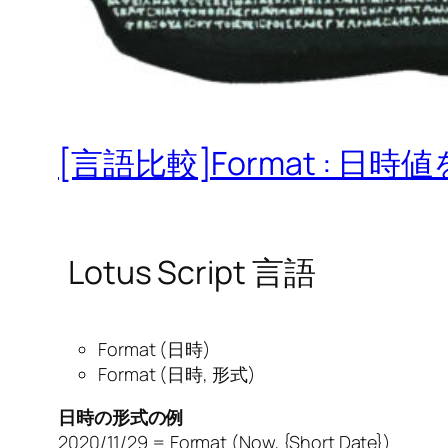
[言語比較]Format : 日
Lotus Script 言語
Format (日時)
Format (日時, 形式)
日時の形式の例
2020/11/29 = Format (Now, {Short Date})