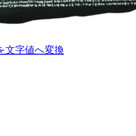
時値を文字値へ変換