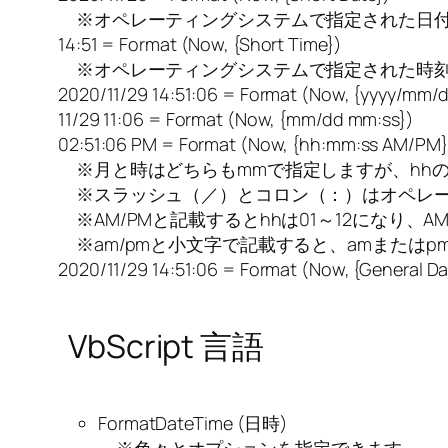
※オペレーティングシステムで指定された日付
14:51 = Format (Now, {Short Time})
※オペレーティングシステムで指定された時刻
2020/11/29 14:51:06 = Format (Now, {yyyy/mm/
11/29 11:06 = Format (Now, {mm/dd mm:ss})
02:51:06 PM = Format (Now, {hh:mm:ss AM/PM}
※月と時はどちらもmmで指定しますが、hhの
※スラッシュ（／）とコロン（：）はオペレー
※AM/PMと記載するとhhは01～12になり、
※am/pmと小文字で記載すると、amまたはp
2020/11/29 14:51:06 = Format (Now, {General Da
VbScript 言語
FormatDateTime (日時)
※色々とオプションを指定できます