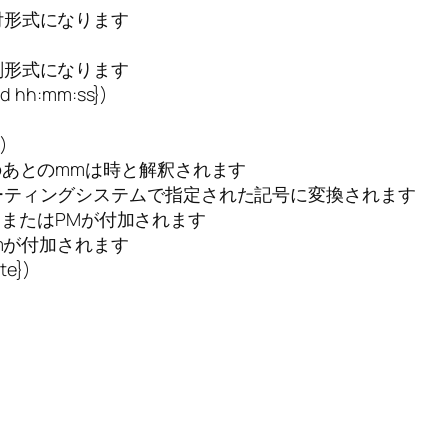
形式になります
形式になります
dd hh:mm:ss})
)
あとのmmは時と解釈されます
ティングシステムで指定された記号に変換されます
AMまたはPMが付加されます
mが付加されます
te})