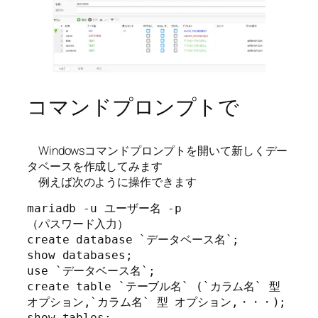
コマンドプロンプトで
Windowsコマンドプロンプトを開いて新しくデー
タベースを作成してみます
例えば次のように操作できます
mariadb -u ユーザー名 -p

（パスワード入力）

create database `データベース名`;

show databases;

use `データベース名`;

create table `テーブル名` (`カラム名` 型 
オプション,`カラム名` 型 オプション,・・・);

show tables;
