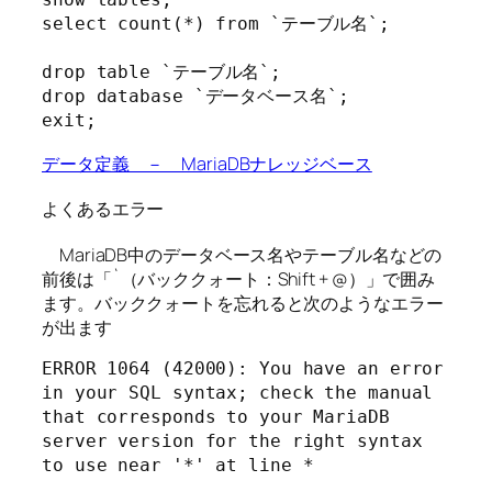
select count(*) from `テーブル名`;

drop table `テーブル名`;

drop database `データベース名`;

exit;
データ定義 － MariaDBナレッジベース
よくあるエラー
MariaDB中のデータベース名やテーブル名などの
前後は「`（バッククォート：Shift + @）」で囲み
ます。バッククォートを忘れると次のようなエラー
が出ます
ERROR 1064 (42000): You have an error 
in your SQL syntax; check the manual 
that corresponds to your MariaDB 
server version for the right syntax 
to use near '*' at line *