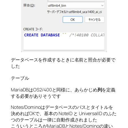
データベースを作成するときに名前と照合が必要で
した
テーブル
MariaDBはOS2/400と同様に、あらかじめ
列
を定義
する必要がありそうです
Notes/Dominoはデータベースのパスとタイトルを
決めればOKで、基本の NoteID と UniversalID のふた
つのテーブルは一律に自動作成されました
こういうところがMariaDBとNotes/Dominoの違い