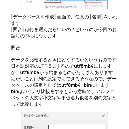
[データベースを作成] 画面で、任意の [名前] をいれ
ます
[照合] は何を選んだらいいの？というのが今回のお
話しの中心になります
照合
データを比較するときにどうするかというものです
日本語対応のUTF-8にするので
utf8mb4
にします
が、
utf8mb4
から始まるものがたくさんあります
細かいことは列の設定でもできるそうなので、デー
タベースの設定としては
utf8mb4_bin
にします
bin
はバイナリ比較をするという意味で、アルファ
ベットの大文字小文字や平仮名片仮名を別の文字と
して比較します