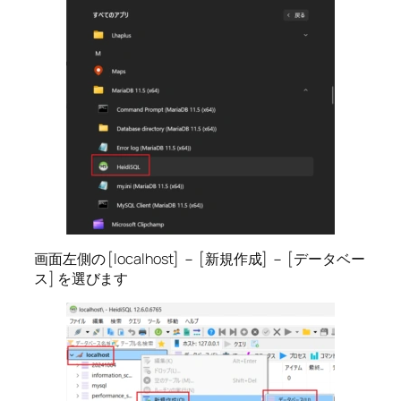
画面左側の [localhost] － [新規作成] － [データベー
ス] を選びます